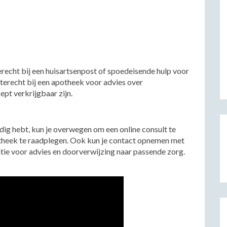
terecht bij een huisartsenpost of spoedeisende hulp voor
 terecht bij een apotheek voor advies over
pt verkrijgbaar zijn.
odig hebt, kun je overwegen om een online consult te
potheek te raadplegen. Ook kun je contact opnemen met
ie voor advies en doorverwijzing naar passende zorg.