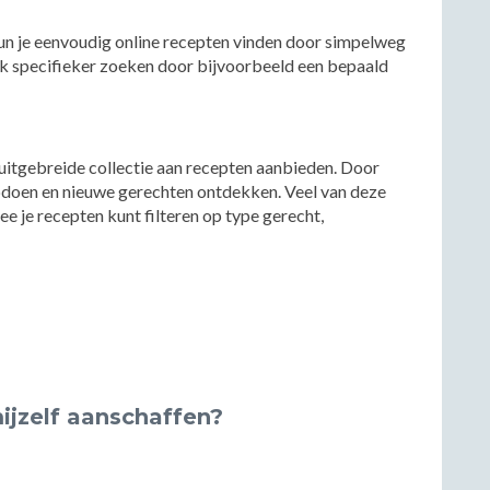
n je eenvoudig online recepten vinden door simpelweg
ook specifieker zoeken door bijvoorbeeld een bepaald
 uitgebreide collectie aan recepten aanbieden. Door
opdoen en nieuwe gerechten ontdekken. Veel van deze
 je recepten kunt filteren op type gerecht,
ijzelf aanschaffen?