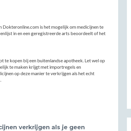
n Dokteronline.com is het mogelijk om medicijnen te
enlijst in en een geregistreerde arts beoordeelt of het
pt te kopen bij een buitenlandse apotheek. Let wel op
gelijk te maken krijgt met importregels en
cijnen op deze manier te verkrijgen als het echt
.
jnen verkrijgen als je geen