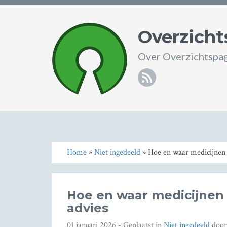
Overzicht
Over Overzichtspag
RSS
Home
»
Niet ingedeeld
» Hoe en waar medicijnen 
Hoe en waar medicijnen 
advies
01 januari 2026
- Geplaatst in
Niet ingedeeld
doo