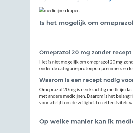
Is het mogelijk om omeprazo
Omeprazol 20 mg zonder recept
Het is niet mogelijk om omeprazol 20 mg zond
onder de categorie protonpompremmers en kan 
Waarom is een recept nodig voo
Omeprazol 20 mg is een krachtig medicijn dat
met andere medicijnen. Daarom is het belangrij
voorschrijft om de veiligheid en effectiviteit
Op welke manier kan ik medic