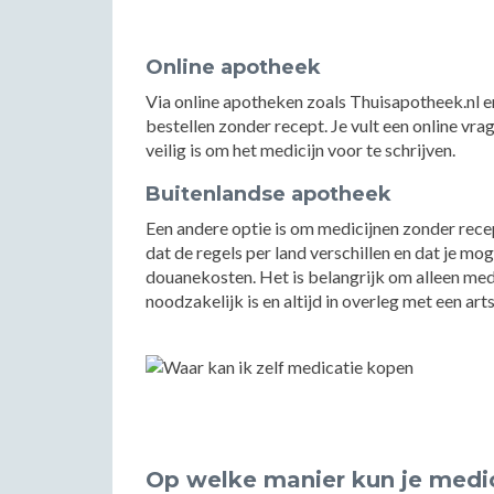
Online apotheek
Via online apotheken zoals Thuisapotheek.nl e
bestellen zonder recept. Je vult een online vrag
veilig is om het medicijn voor te schrijven.
Buitenlandse apotheek
Een andere optie is om medicijnen zonder rece
dat de regels per land verschillen en dat je mo
douanekosten. Het is belangrijk om alleen medi
noodzakelijk is en altijd in overleg met een arts
Op welke manier kun je medici