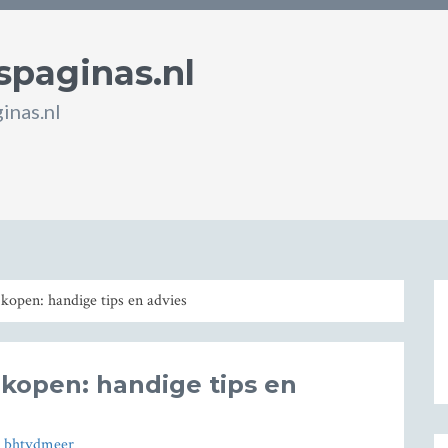
spaginas.nl
inas.nl
kopen: handige tips en advies
kopen: handige tips en
r
bhtvdmeer