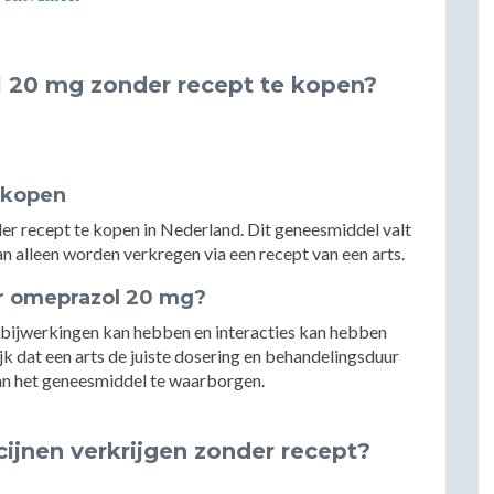
l 20 mg zonder recept te kopen?
 kopen
er recept te kopen in Nederland. Dit geneesmiddel valt
alleen worden verkregen via een recept van een arts.
r omeprazol 20 mg?
 bijwerkingen kan hebben en interacties kan hebben
k dat een arts de juiste dosering en behandelingsduur
 van het geneesmiddel te waarborgen.
ijnen verkrijgen zonder recept?