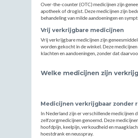
Over-the-counter (OTC) medicijnen zijn genees
apotheek of drogist. Deze medicijnen zijn be
behandeling van milde aandoeningen en symp
Vrij verkrijgbare medicijnen
Vrij verkrijgbare medicijnen zijn geneesmiddel
worden gekocht in de winkel. Deze medicijnen
klachten en aandoeningen, zonder dat daarvoor 
Welke medicijnen zijn verkrij
Medicijnen verkrijgbaar zonder 
In Nederland zijn er verschillende medicijnen d
zelfzorgmedicijnen genoemd. Deze medicijnen
hoofdpijn, keelpijn, verkoudheid en maagklach
hoestdrank en neusspray.