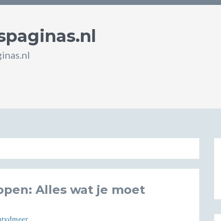
spaginas.nl
inas.nl
pen: Alles wat je moet
htvdmeer