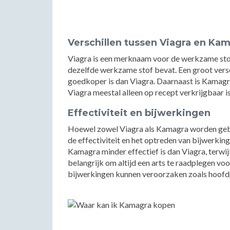
Verschillen tussen Viagra en Ka
Viagra is een merknaam voor de werkzame stof s
dezelfde werkzame stof bevat. Een groot versc
goedkoper is dan Viagra. Daarnaast is Kamagra
Viagra meestal alleen op recept verkrijgbaar is
Effectiviteit en bijwerkingen
Hoewel zowel Viagra als Kamagra worden gebr
de effectiviteit en het optreden van bijwerkin
Kamagra minder effectief is dan Viagra, terwij
belangrijk om altijd een arts te raadplegen vo
bijwerkingen kunnen veroorzaken zoals hoofdp