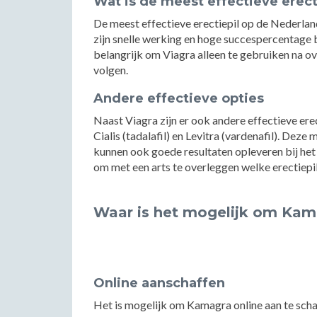
Wat is de meest effectieve erect
De meest effectieve erectiepil op de Nederland
zijn snelle werking en hoge succespercentage b
belangrijk om Viagra alleen te gebruiken na o
volgen.
Andere effectieve opties
Naast Viagra zijn er ook andere effectieve er
Cialis (tadalafil) en Levitra (vardenafil). Deze
kunnen ook goede resultaten opleveren bij het 
om met een arts te overleggen welke erectiepil
Waar is het mogelijk om Kam
Online aanschaffen
Het is mogelijk om Kamagra online aan te scha