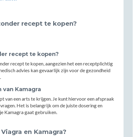
zonder recept te kopen?
er recept te kopen?
nder recept te kopen, aangezien het een receptplichtig
edisch advies kan gevaarlijk zijn voor de gezondheid
.
en van Kamagra
pt van een arts te krijgen. Je kunt hiervoor een afspraak
vragen. Het is belangrijk om de juiste dosering en
 je Kamagra gaat gebruiken.
n Viagra en Kamagra?