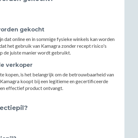
worden gekocht
jn dat online en in sommige fysieke winkels kan worden
 dat het gebruik van Kamagra zonder recept risico's
op de juiste manier wordt gebruikt.
de verkoper
te kopen, is het belangrijk om de betrouwbaarheid van
e Kamagra koopt bij een legitieme en gecertificeerde
 en effectief product ontvangt.
ectiepil?