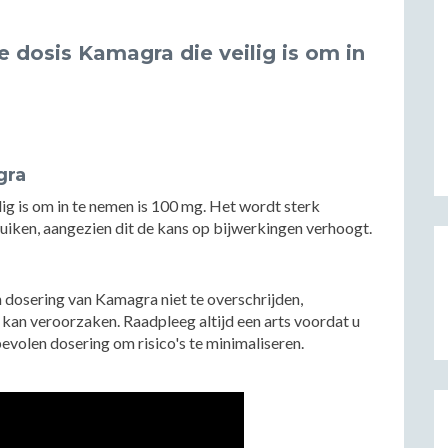
 dosis Kamagra die veilig is om in
gra
ig is om in te nemen is 100 mg. Het wordt sterk
uiken, aangezien dit de kans op bijwerkingen verhoogt.
 dosering van Kamagra niet te overschrijden,
kan veroorzaken. Raadpleeg altijd een arts voordat u
volen dosering om risico's te minimaliseren.