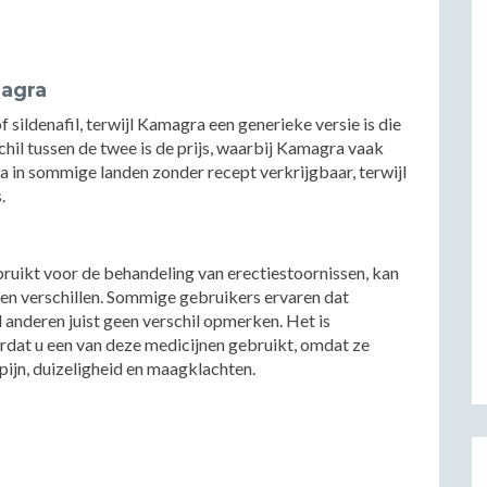
magra
ildenafil, terwijl Kamagra een generieke versie is die
hil tussen de twee is de prijs, waarbij Kamagra vaak
 in sommige landen zonder recept verkrijgbaar, terwijl
.
uikt voor de behandeling van erectiestoornissen, kan
gen verschillen. Sommige gebruikers ervaren dat
l anderen juist geen verschil opmerken. Het is
ordat u een van deze medicijnen gebruikt, omdat ze
ijn, duizeligheid en maagklachten.