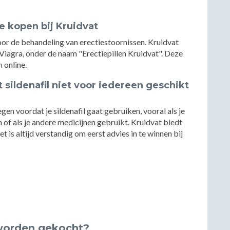
te kopen bij Kruidvat
voor de behandeling van erectiestoornissen. Kruidvat
 Viagra, onder de naam "Erectiepillen Kruidvat". Deze
 online.
 sildenafil niet voor iedereen geschikt
gen voordat je sildenafil gaat gebruiken, vooral als je
of als je andere medicijnen gebruikt. Kruidvat biedt
t is altijd verstandig om eerst advies in te winnen bij
worden gekocht?