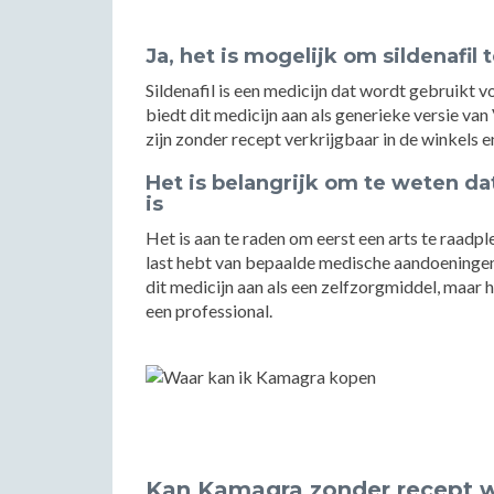
Ja, het is mogelijk om sildenafil 
Sildenafil is een medicijn dat wordt gebruikt 
biedt dit medicijn aan als generieke versie van
zijn zonder recept verkrijgbaar in de winkels en
Het is belangrijk om te weten dat
is
Het is aan te raden om eerst een arts te raadple
last hebt van bepaalde medische aandoeningen 
dit medicijn aan als een zelfzorgmiddel, maar he
een professional.
Kan Kamagra zonder recept 